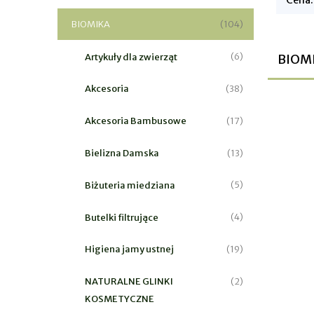
BIOMIKA
(104)
Artykuły dla zwierząt
BIOM
(6)
Akcesoria
(38)
Akcesoria Bambusowe
(17)
Bielizna Damska
(13)
Biżuteria miedziana
(5)
Butelki filtrujące
(4)
Higiena jamy ustnej
(19)
NATURALNE GLINKI
(2)
KOSMETYCZNE