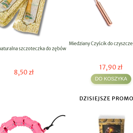
Miedziany Czyścik do czyszcze
aturalna szczoteczka do zębów
17,90 zł
8,50 zł
DO KOSZYKA
DZISIEJSZE PROMO