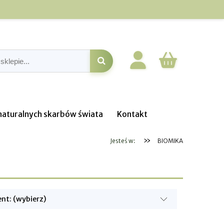
o naturalnych skarbów świata
Kontakt
»
Jesteś w:
BIOMIKA
nt: (wybierz)