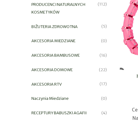
PRODUCENCI NATURALNYCH
(112)
KOSMETYKÓW
BIŻUTERIA ZDROWOTNA
(5)
AKCESORIA MIEDZIANE
(0)
AKCESORIA BAMBUSOWE
(16)
AKCESORIA DOMOWE
(22)
AKCESORIA RTV
(17)
Naczynia Miedziane
(0)
Ce
RECEPTURY BABUSZKI AGAFII
(4)
Na