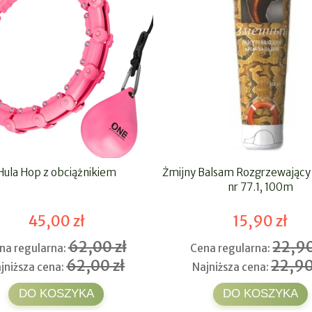
Hula Hop z obciążnikiem
Żmijny Balsam Rozgrzewający
nr 77.1, 100m
45,00 zł
15,90 zł
62,00 zł
22,90
na regularna:
Cena regularna:
62,00 zł
22,90
jniższa cena:
Najniższa cena:
DO KOSZYKA
DO KOSZYKA