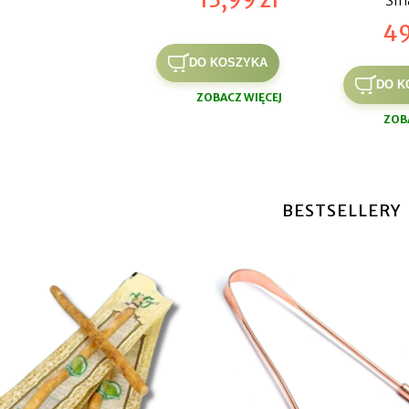
Sm
49
DO KOSZYKA
DO K
ZOBACZ WIĘCEJ
ZOB
BESTSELLERY