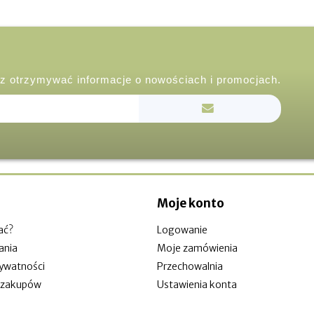
esz otrzymywać informacje o nowościach i promocjach.
Moje konto
ać?
Logowanie
ania
Moje zamówienia
rywatności
Przechowalnia
 zakupów
Ustawienia konta