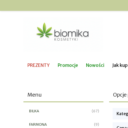
PREZENTY
Promocje
Nowości
Jak ku
Menu
Opcje
BILKA
(67)
Kateg
FARMONA
(9)
Cena: