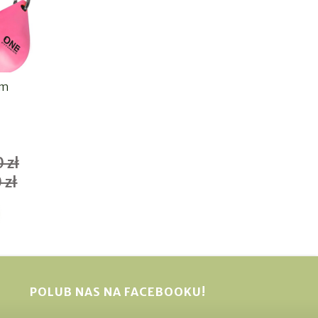
em
 zł
 zł
POLUB NAS NA FACEBOOKU!