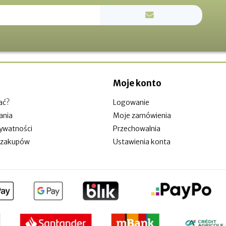
Moje konto
ać?
Logowanie
ania
Moje zamówienia
rywatności
Przechowalnia
 zakupów
Ustawienia konta