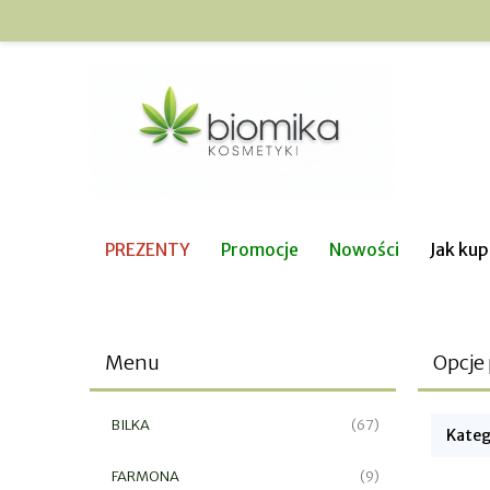
PREZENTY
Promocje
Nowości
Jak ku
Menu
Opcje
BILKA
(67)
Kateg
FARMONA
(9)