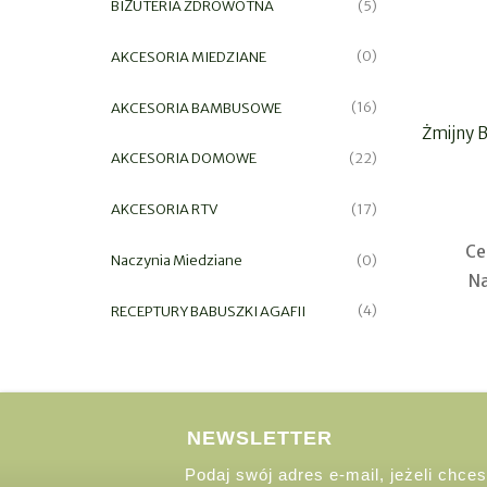
BIŻUTERIA ZDROWOTNA
(5)
AKCESORIA MIEDZIANE
(0)
AKCESORIA BAMBUSOWE
(16)
Żmijny 
AKCESORIA DOMOWE
(22)
AKCESORIA RTV
(17)
Ce
Naczynia Miedziane
(0)
Na
RECEPTURY BABUSZKI AGAFII
(4)
NEWSLETTER
Podaj swój adres e-mail, jeżeli chc