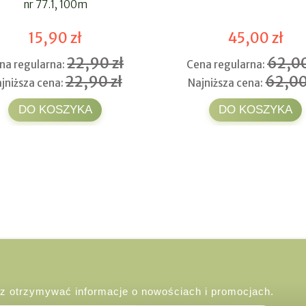
nr 77.1, 100m
15,90 zł
45,00 zł
22,90 zł
62,00
na regularna:
Cena regularna:
22,90 zł
62,00
jniższa cena:
Najniższa cena:
DO KOSZYKA
DO KOSZYKA
esz otrzymywać informacje o nowościach i promocjach.