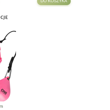
DO KOSZYKA
CJE
em