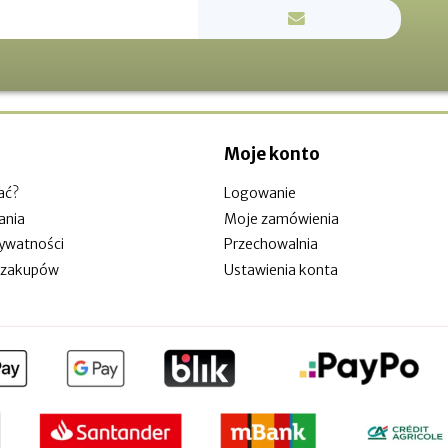
Moje konto
ać?
Logowanie
ania
Moje zamówienia
rywatności
Przechowalnia
 zakupów
Ustawienia konta