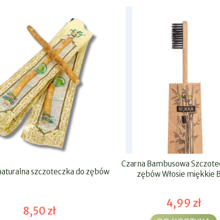
Czarna Bambusowa Szczote
aturalna szczoteczka do zębów
zębów Włosie miękkie 
4,99 zł
8,50 zł