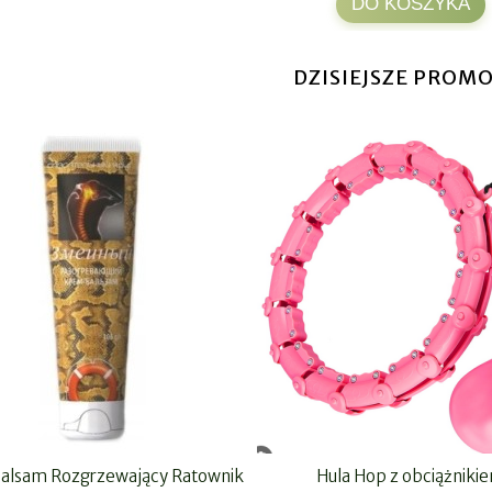
DO KOSZYKA
DZISIEJSZE PROMO
Balsam Rozgrzewający Ratownik
Hula Hop z obciążniki