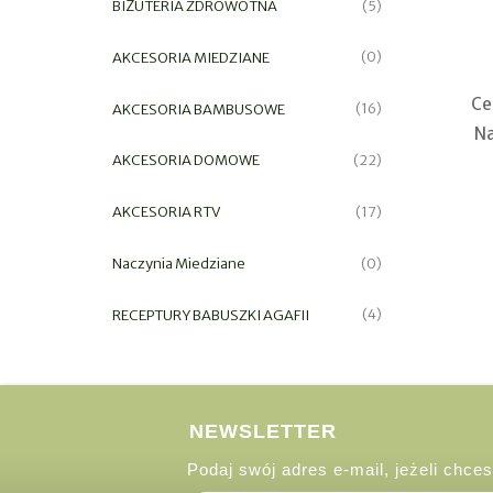
BIŻUTERIA ZDROWOTNA
(5)
AKCESORIA MIEDZIANE
(0)
Ce
AKCESORIA BAMBUSOWE
(16)
Na
AKCESORIA DOMOWE
(22)
AKCESORIA RTV
(17)
Naczynia Miedziane
(0)
RECEPTURY BABUSZKI AGAFII
(4)
NEWSLETTER
Podaj swój adres e-mail, jeżeli chc