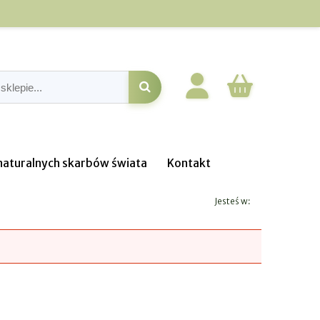
o naturalnych skarbów świata
Kontakt
Jesteś w: