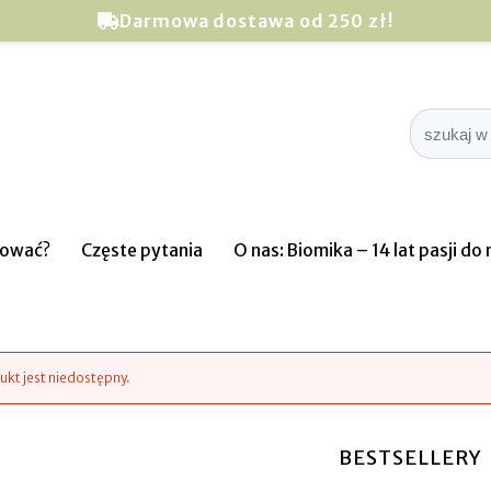
Darmowa dostawa od 250 zł!
pować?
Częste pytania
O nas: Biomika – 14 lat pasji d
ukt jest niedostępny.
BESTSELLERY