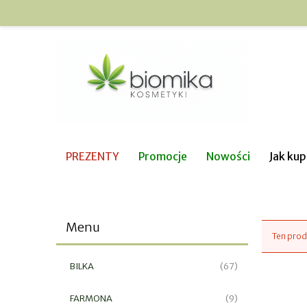
PREZENTY
Promocje
Nowości
Jak ku
Menu
Ten prod
BILKA
(67)
FARMONA
(9)