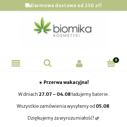
Darmowa dostawa od 250 zł!
☀️
Przerwa wakacyjna!
W dniach
27.07 – 04.08
ładujemy baterie.
Wszystkie zamówienia wysyłamy od
05.08
.
Dziękujemy za wyrozumiałość! 🌿