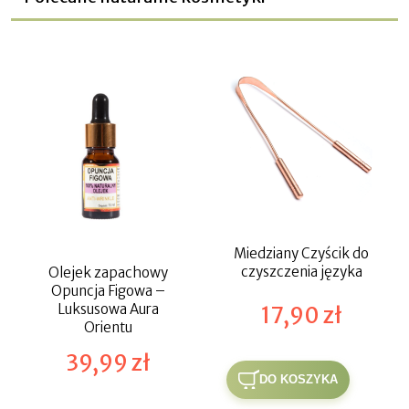
Miedziany Czyścik do
czyszczenia języka
Olejek zapachowy
Opuncja Figowa –
Luksusowa Aura
17,90 zł
Orientu
39,99 zł
DO KOSZYKA