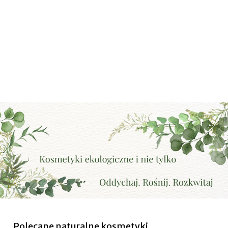
Polecane naturalne kosmetyki