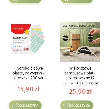
Hydrokoloidowe
Wielorazowe
plastry na wypryski
bambusowe płatki
pryszcze 200 szt
kosmetyczne 12
szt+worek do prania
15,90 zł
25,90 zł
DO KOSZYKA
DO KOSZYKA