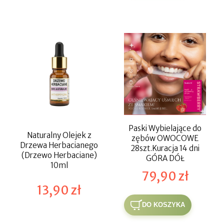
Paski Wybielające do
Naturalny Olejek z
zębów OWOCOWE
Drzewa Herbacianego
28szt.Kuracja 14 dni
(Drzewo Herbaciane)
GÓRA DÓŁ
10ml
79,90 zł
13,90 zł
DO KOSZYKA