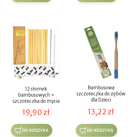
Bambusowa
12 słomek
szczoteczka do zębów
bambusowych +
dla Dzieci
szczoteczka do mycia
13,22 zł
19,90 zł
DO KOSZYKA
DO KOSZYKA