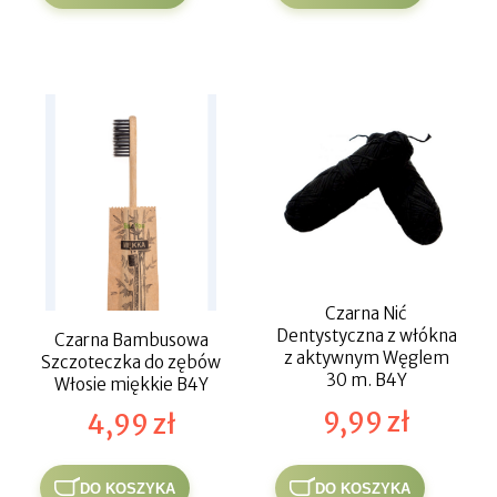
Czarna Nić
Dentystyczna z włókna
Czarna Bambusowa
z aktywnym Węglem
Szczoteczka do zębów
30 m. B4Y
Włosie miękkie B4Y
9,99 zł
4,99 zł
DO KOSZYKA
DO KOSZYKA