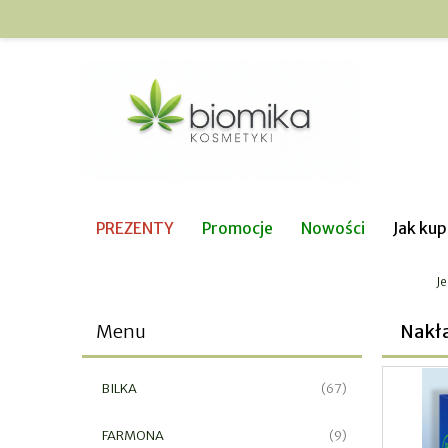
PREZENTY
Promocje
Nowości
Jak ku
Je
Menu
Nakła
BILKA
(67)
FARMONA
(9)