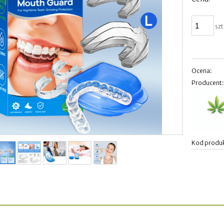
szt
Ocena:
Producent
Kod produ