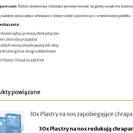
opasowanie:
Dobrze uformowany ochraniacz powinien trzymać się górnej szczęki bez koniecz
 każdym użyciu opłucz ochraniacz w letniej wodzie i przechowuj w wentylowanym pudełku.
wskazania:
chome zęby i protezy dentystyczne
le i choroby przyzębia
zdech senny umiarkowany lub silny
edrożne górne drogi oddechowe
ł
: Plastic / Food Grade EVA
ukty powiązane
30x Plastry na nos zapobiegające chrapa
30x Plastry na nos redukują chrapan