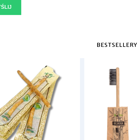
ŚLIJ
BESTSELLERY