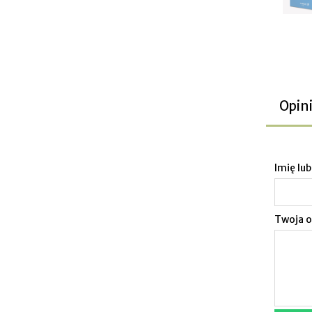
Opini
Imię lu
Twoja o