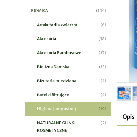
BIOMIKA
(104)
Artykuły dla zwierząt
(6)
Akcesoria
(38)
Akcesoria Bambusowe
(17)
Bielizna Damska
(13)
Biżuteria miedziana
(5)
Butelki filtrujące
(4)
Higiena jamy ustnej
(19)
Opis
NATURALNE GLINKI
(2)
KOSMETYCZNE