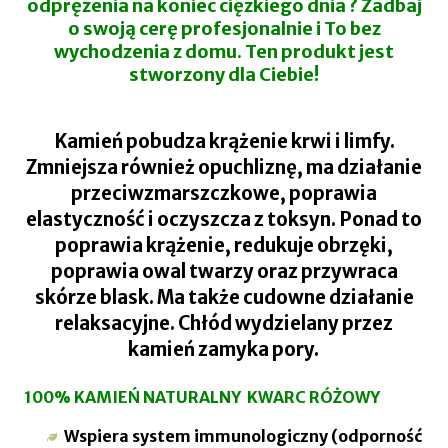
odprężenia na koniec ciężkiego dnia ? Zadbaj
o swoją cerę profesjonalnie i To bez
wychodzenia z domu. Ten produkt jest
stworzony dla Ciebie!
Kamień pobudza krążenie krwi i limfy.
Zmniejsza również opuchliznę, ma działanie
przeciwzmarszczkowe, poprawia
elastyczność i oczyszcza z toksyn. Ponad to
poprawia krążenie, redukuje obrzęki,
poprawia owal twarzy oraz przywraca
skórze blask. Ma także cudowne działanie
relaksacyjne. Chłód wydzielany przez
kamień zamyka pory.
100% KAMIEŃ NATURALNY KWARC RÓŻOWY
Wspiera system immunologiczny (odporność