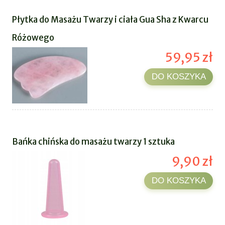
Płytka do Masażu Twarzy i ciała Gua Sha z Kwarcu
Różowego
59,95 zł
DO KOSZYKA
Bańka chińska do masażu twarzy 1 sztuka
9,90 zł
DO KOSZYKA