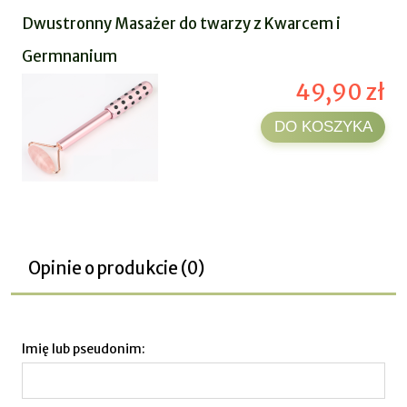
Dwustronny Masażer do twarzy z Kwarcem i
Germnanium
49,90 zł
DO KOSZYKA
Opinie o produkcie (0)
Imię lub pseudonim: