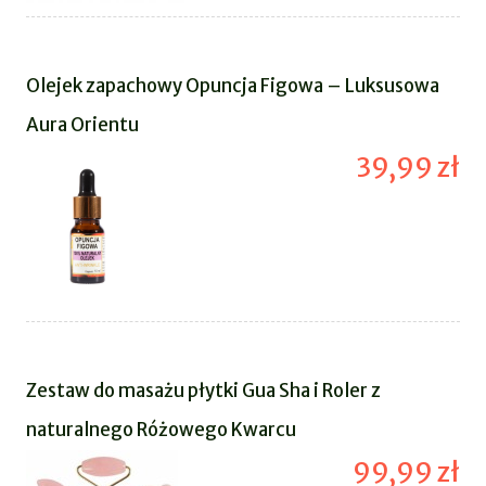
Olejek zapachowy Opuncja Figowa – Luksusowa
Aura Orientu
39,99 zł
Zestaw do masażu płytki Gua Sha i Roler z
naturalnego Różowego Kwarcu
99,99 zł