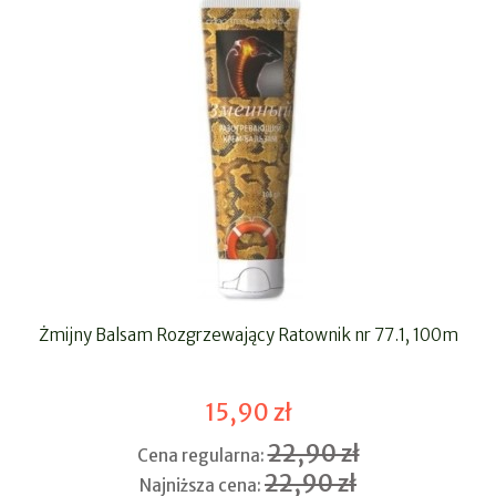
Żmijny Balsam Rozgrzewający Ratownik nr 77.1, 100m
15,90 zł
22,90 zł
Cena regularna:
22,90 zł
Najniższa cena: