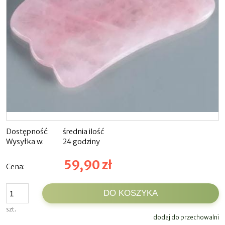
Dostępność:
średnia ilość
Wysyłka w:
24 godziny
59,90 zł
Cena:
DO KOSZYKA
szt.
dodaj do przechowalni