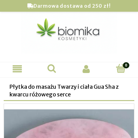
Darmowa dostawa od 250 zł!
Płytka do masażu Twarzy i ciała Gua Sha z
kwarcu różowego serce