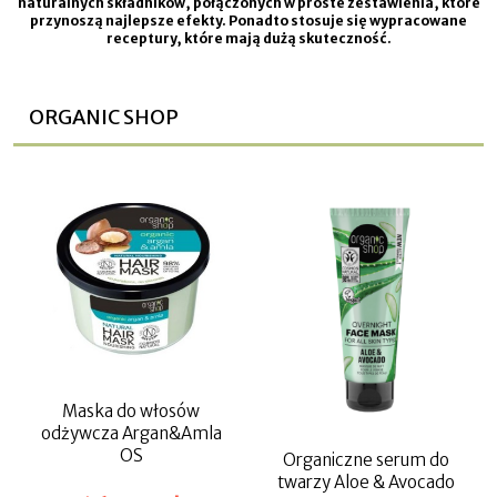
naturalnych składników, połączonych w proste zestawienia, które
przynoszą najlepsze efekty. Ponadto stosuje się wypracowane
receptury, które mają dużą skuteczność.
ORGANIC SHOP
Maska do włosów
odżywcza Argan&Amla
OS
Organiczne serum do
twarzy Aloe & Avocado