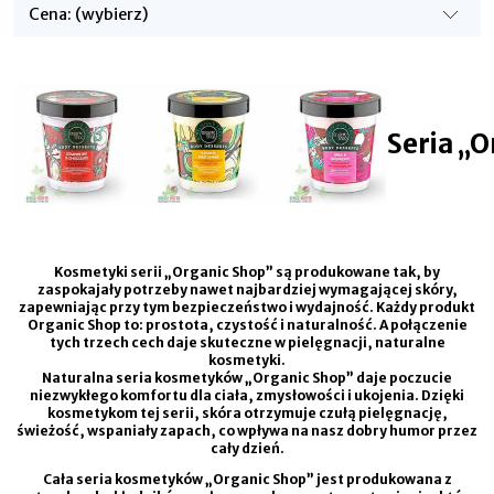
Cena: (wybierz)
Seria „
Kosmetyki serii „Organic Shop” są produkowane tak, by
zaspokajały potrzeby nawet najbardziej wymagającej skóry,
zapewniając przy tym bezpieczeństwo i wydajność. Każdy produkt
Organic Shop to: prostota, czystość i naturalność. A połączenie
tych trzech cech daje skuteczne w pielęgnacji, naturalne
kosmetyki.
Naturalna seria kosmetyków „Organic Shop” daje poczucie
niezwykłego komfortu dla ciała, zmysłowości i ukojenia. Dzięki
kosmetykom tej serii, skóra otrzymuje czułą pielęgnację,
świeżość, wspaniały zapach, co wpływa na nasz dobry humor przez
cały dzień.
Cała seria kosmetyków „Organic Shop” jest produkowana z