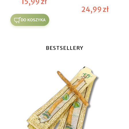
15,99 zł
24,99 zł
DO KOSZYKA
BESTSELLERY