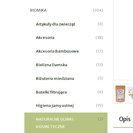
BIOMIKA
(104)
Artykuły dla zwierząt
(6)
Akcesoria
(38)
Akcesoria Bambusowe
(17)
Bielizna Damska
(13)
Biżuteria miedziana
(5)
Butelki filtrujące
(4)
Higiena jamy ustnej
(19)
Opis
NATURALNE GLINKI
(2)
KOSMETYCZNE