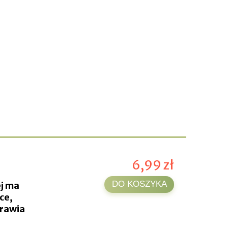
6,99 zł
DO KOSZYKA
ej ma
ce,
prawia