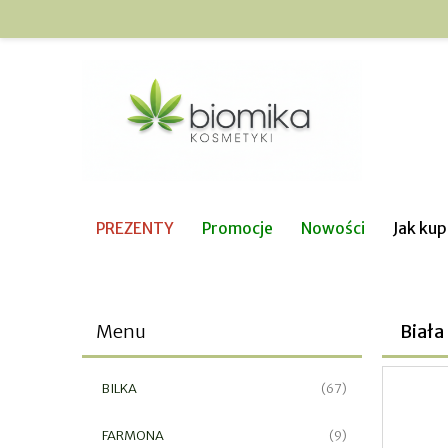
PREZENTY
Promocje
Nowości
Jak ku
Menu
Biała
BILKA
(67)
FARMONA
(9)