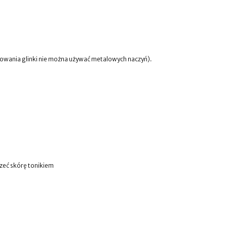
owania glinki nie można używać metalowych naczyń).
zeć skórę tonikiem