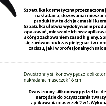
Szpatułka kosmetyczna przeznaczona 
nakładania, dozowania i mieszan
produktów takich jak maski i krem
Szpatułka ułatwia wydobywanie produ
opakowań, mieszanie ich oraz aplikow
skórę z zachowaniem zasad higieny. S
się zarówno podczas pielęgnacji w d
zaciszu, jak i w profesjonalnych salo
Dwustronny silikonowy pędzel aplikator
nakładania maseczek 16 cm
Dwustronny silikonowy pędzel to id
narzędzie do oczyszczania twarzy 
aplikowania maseczek 2 w 1. Wykon