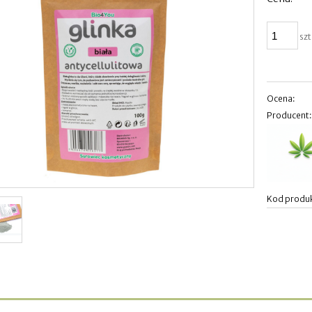
szt
Ocena:
Producent
Kod produ