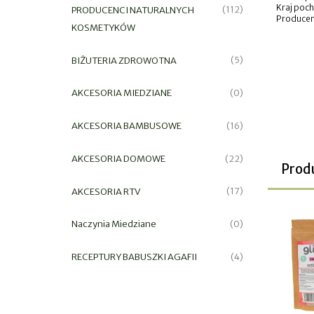
Kraj poc
PRODUCENCI NATURALNYCH
(112)
Producen
KOSMETYKÓW
BIŻUTERIA ZDROWOTNA
(5)
AKCESORIA MIEDZIANE
(0)
AKCESORIA BAMBUSOWE
(16)
AKCESORIA DOMOWE
(22)
Prod
AKCESORIA RTV
(17)
Naczynia Miedziane
(0)
RECEPTURY BABUSZKI AGAFII
(4)