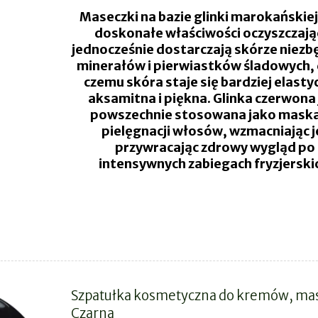
Maseczki na bazie glinki marokańskie
doskonałe właściwości oczyszczając
jednocześnie dostarczają skórze niez
minerałów i pierwiastków śladowych, 
czemu skóra staje się bardziej elasty
aksamitna i piękna. Glinka czerwona 
powszechnie stosowana jako mask
pielęgnacji włosów, wzmacniając je
przywracając zdrowy wygląd po
intensywnych zabiegach fryzjerski
Szpatułka kosmetyczna do kremów, ma
Czarna