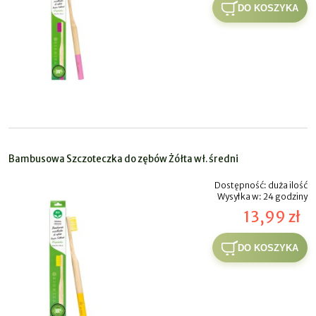
DO KOSZYKA
Bambusowa Szczoteczka do zębów Żółta wł. średni
Dostępność:
duża ilość
Wysyłka w:
24 godziny
13,99 zł
DO KOSZYKA