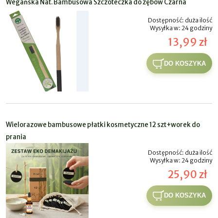
Wegańska Nat. Bambusowa Szczoteczka do zębów Czarna
Dostępność:
duża ilość
Wysyłka w:
24 godziny
13,99 zł
DO KOSZYKA
Wielorazowe bambusowe płatki kosmetyczne 12 szt+worek do
prania
Dostępność:
duża ilość
Wysyłka w:
24 godziny
25,90 zł
DO KOSZYKA