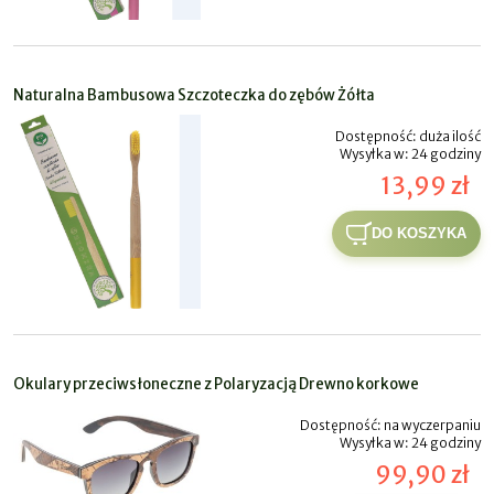
Naturalna Bambusowa Szczoteczka do zębów Żółta
Dostępność:
duża ilość
Wysyłka w:
24 godziny
13,99 zł
DO KOSZYKA
Okulary przeciwsłoneczne z Polaryzacją Drewno korkowe
Dostępność:
na wyczerpaniu
Wysyłka w:
24 godziny
99,90 zł