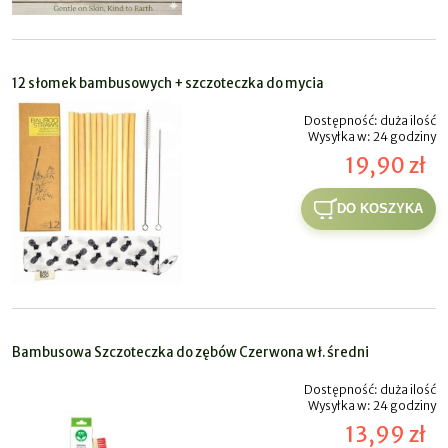
12 słomek bambusowych + szczoteczka do mycia
Dostępność:
duża ilość
Wysyłka w:
24 godziny
19,90 zł
DO KOSZYKA
Bambusowa Szczoteczka do zębów Czerwona wł. średni
Dostępność:
duża ilość
Wysyłka w:
24 godziny
13,99 zł