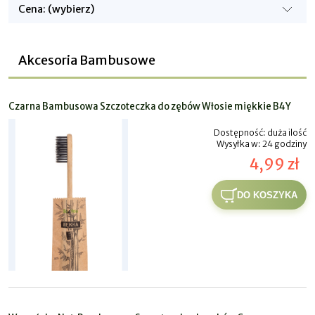
Cena: (wybierz)
Akcesoria Bambusowe
Czarna Bambusowa Szczoteczka do zębów Włosie miękkie B4Y
Dostępność:
duża ilość
Wysyłka w:
24 godziny
4,99 zł
DO KOSZYKA