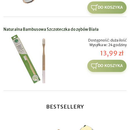
DO KOSZYKA
Naturalna Bambusowa Szczoteczka do zębów Biała
Dostępność:
duża ilość
Wysyłka w:
24 godziny
13,99 zł
DO KOSZYKA
BESTSELLERY