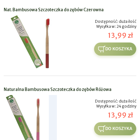
Nat. Bambusowa Szczoteczka do zębów Czerowna
Dostępność:
duża ilość
Wysyłka w:
24 godziny
13,99 zł
DO KOSZYKA
Naturalna Bambusowa Szczoteczka do zębów Różowa
Dostępność:
duża ilość
Wysyłka w:
24 godziny
13,99 zł
DO KOSZYKA