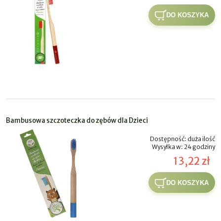
DO KOSZYKA
Bambusowa szczoteczka do zębów dla Dzieci
Dostępność:
duża ilość
Wysyłka w:
24 godziny
13,22 zł
DO KOSZYKA