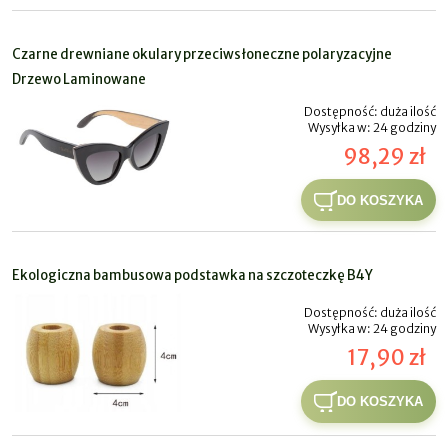
Czarne drewniane okulary przeciwsłoneczne polaryzacyjne
Drzewo Laminowane
Dostępność:
duża ilość
Wysyłka w:
24 godziny
98,29 zł
DO KOSZYKA
Ekologiczna bambusowa podstawka na szczoteczkę B4Y
Dostępność:
duża ilość
Wysyłka w:
24 godziny
17,90 zł
DO KOSZYKA