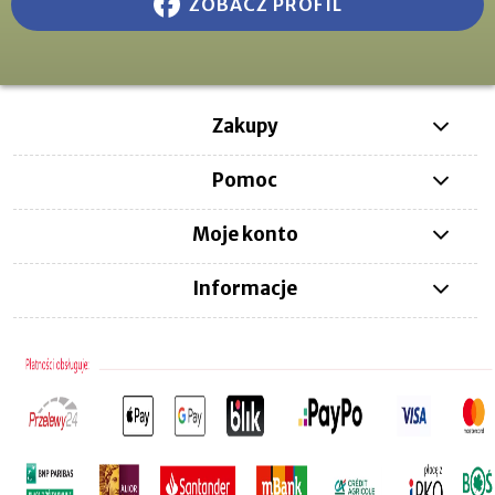
ZOBACZ PROFIL
Zakupy
Pomoc
Moje konto
Informacje