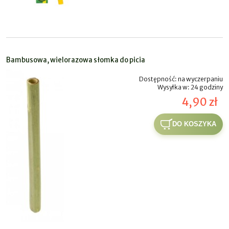
Bambusowa, wielorazowa słomka do picia
Dostępność:
na wyczerpaniu
Wysyłka w:
24 godziny
4,90 zł
DO KOSZYKA