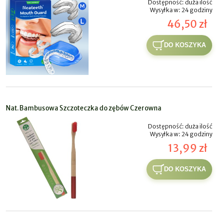
Dostępność:
duża ilość
Wysyłka w:
24 godziny
46,50 zł
DO KOSZYKA
Nat. Bambusowa Szczoteczka do zębów Czerowna
Dostępność:
duża ilość
Wysyłka w:
24 godziny
13,99 zł
DO KOSZYKA