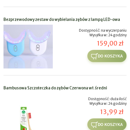
Bezprzewodowy zestaw do wybielania zębów z lampą LED-owa
Dostępność:
na wyczerpaniu
Wysyłka w:
24 godziny
159,00 zł
DO KOSZYKA
Bambusowa Szczoteczka do zębów Czerwona wł. średni
Dostępność:
duża ilość
Wysyłka w:
24 godziny
13,99 zł
DO KOSZYKA