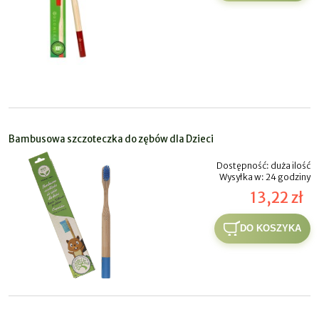
Bambusowa szczoteczka do zębów dla Dzieci
Dostępność:
duża ilość
Wysyłka w:
24 godziny
13,22 zł
DO KOSZYKA