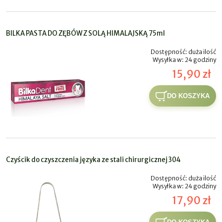
BILKA PASTA DO ZĘBÓW Z SOLĄ HIMALAJSKĄ 75ml
Dostępność:
duża ilość
Wysyłka w:
24 godziny
15,90 zł
DO KOSZYKA
Czyścik do czyszczenia języka ze stali chirurgicznej 304
Dostępność:
duża ilość
Wysyłka w:
24 godziny
17,90 zł