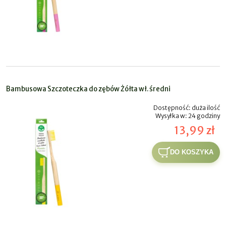
Bambusowa Szczoteczka do zębów Żółta wł. średni
Dostępność:
duża ilość
Wysyłka w:
24 godziny
13,99 zł
DO KOSZYKA