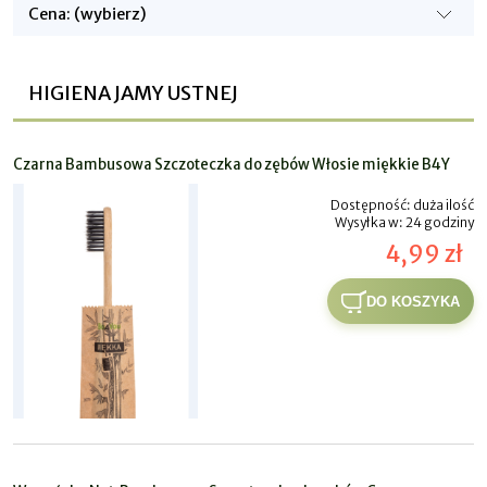
Cena: (wybierz)
HIGIENA JAMY USTNEJ
Czarna Bambusowa Szczoteczka do zębów Włosie miękkie B4Y
Dostępność:
duża ilość
Wysyłka w:
24 godziny
4,99 zł
DO KOSZYKA