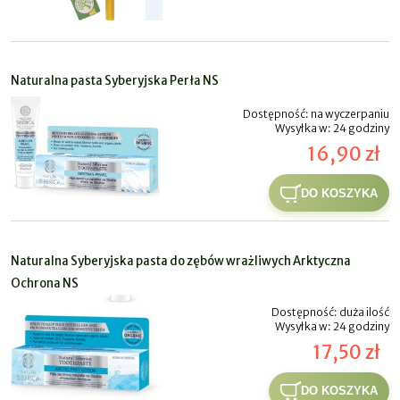
Naturalna pasta Syberyjska Perła NS
Dostępność:
na wyczerpaniu
Wysyłka w:
24 godziny
16,90 zł
DO KOSZYKA
Naturalna Syberyjska pasta do zębów wrażliwych Arktyczna
Ochrona NS
Dostępność:
duża ilość
Wysyłka w:
24 godziny
17,50 zł
DO KOSZYKA