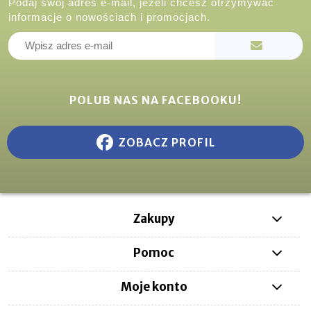
Podaj swój adres e-mail, jeżeli chcesz otrzymywać
informacje o nowościach i promocjach.
POLUB NAS NA FACEBOOKU!
ZOBACZ PROFIL
Zakupy
Pomoc
Moje konto