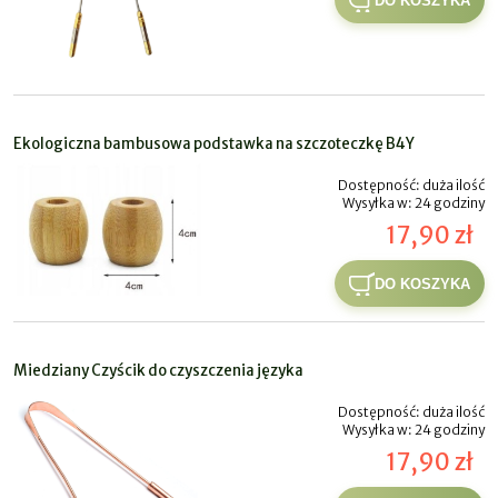
DO KOSZYKA
Ekologiczna bambusowa podstawka na szczoteczkę B4Y
Dostępność:
duża ilość
Wysyłka w:
24 godziny
17,90 zł
DO KOSZYKA
Miedziany Czyścik do czyszczenia języka
Dostępność:
duża ilość
Wysyłka w:
24 godziny
17,90 zł