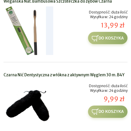
Wegańska Nat. Bambusowa Szczoteczka do zębów Czarna
Dostępność:
duża ilość
Wysyłka w:
24 godziny
13,99 zł
DO KOSZYKA
Czarna Nić Dentystyczna z włókna z aktywnym Węglem 30 m. B4Y
Dostępność:
duża ilość
Wysyłka w:
24 godziny
9,99 zł
DO KOSZYKA