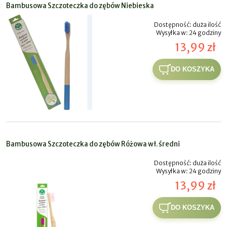
Bambusowa Szczoteczka do zębów Niebieska
Dostępność:
duża ilość
Wysyłka w:
24 godziny
13,99 zł
DO KOSZYKA
Bambusowa Szczoteczka do zębów Różowa wł. średni
Dostępność:
duża ilość
Wysyłka w:
24 godziny
13,99 zł
DO KOSZYKA