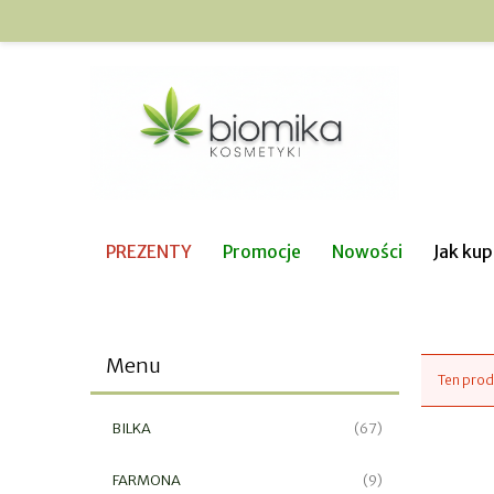
PREZENTY
Promocje
Nowości
Jak ku
Menu
Ten prod
BILKA
(67)
FARMONA
(9)