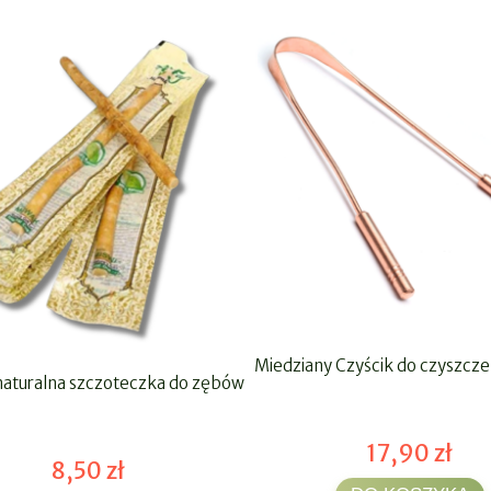
Miedziany Czyścik do czyszcze
aturalna szczoteczka do zębów
17,90 zł
8,50 zł