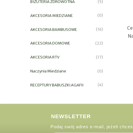
BIŻUTERIA ZDROWOTNA
(5)
AKCESORIA MIEDZIANE
(0)
Ce
AKCESORIA BAMBUSOWE
(16)
Na
AKCESORIA DOMOWE
(22)
AKCESORIA RTV
(17)
Naczynia Miedziane
(0)
RECEPTURY BABUSZKI AGAFII
(4)
NEWSLETTER
Podaj swój adres e-mail, jeżeli chc