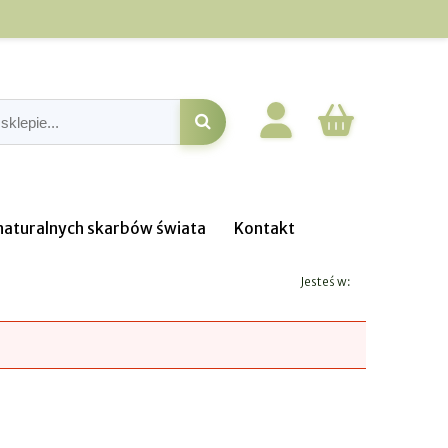
o naturalnych skarbów świata
Kontakt
Jesteś w: