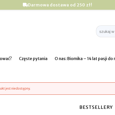
Darmowa dostawa od 250 zł!
pować?
Częste pytania
O nas: Biomika – 14 lat pasji d
ukt jest niedostępny.
BESTSELLERY