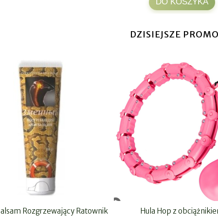
DO KOSZYKA
DZISIEJSZE PROMO
Balsam Rozgrzewający Ratownik
Hula Hop z obciążniki