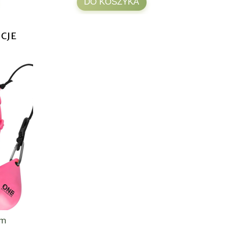
DO KOSZYKA
CJE
em