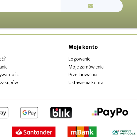
Moje konto
ać?
Logowanie
ania
Moje zamówienia
rywatności
Przechowalnia
 zakupów
Ustawienia konta