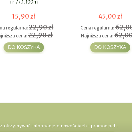
nr 77.1, 100m
15,90 zł
45,00 zł
22,90 zł
62,00
na regularna:
Cena regularna:
22,90 zł
62,00
jniższa cena:
Najniższa cena:
DO KOSZYKA
DO KOSZYKA
esz otrzymywać informacje o nowościach i promocjach.